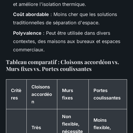
et améliore l'isolation thermique.
Coût abordable
: Moins cher que les solutions
traditionnelles de séparation d'espace.
Polyvalence
: Peut être utilisée dans divers
contextes, des maisons aux bureaux et espaces
commerciaux.
Tableau comparatif : Cloisons accordéon vs.
Murs fixes vs. Portes coulissantes
Cloisons
Critè
Murs
Portes
accordéo
res
fixes
coulissantes
n
Non
Moins
flexible,
Très
flexible,
nécessite