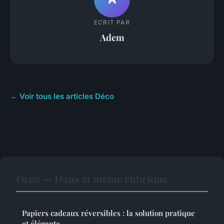
ECRIT PAR
Adem
← Voir tous les articles Déco
Déco — Dans la même rubrique
Papiers cadeaux réversibles : la solution pratique
et élégante