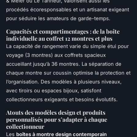
& Meier ou Le Tanneur, valorisent aussi les
procédés écoresponsables et un artisanat exigeant
pour séduire les amateurs de garde-temps.
Capacités et compartimentages : de la boîte
individuelle au coffret 12 montres et plus
La capacité de rangement varie du simple étui pour
voyage (3 montres) aux coffrets spacieux
accueillant jusqu’à 36 montres. La séparation de
chaque montre sur coussin optimise la protection et
l’organisation. Des modèles à plusieurs niveaux,
avec tiroirs ou espaces bijoux, satisfont
collectionneurs exigeants et besoins évolutifs.
Atouts des modèles design et produits
personnalisés pour s’adapter à chaque
collectionneur
Les
boîtes à montre design contemporain