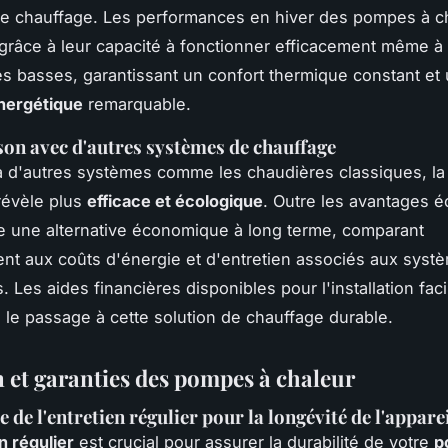
e chauffage. Les performances en hiver des pompes à c
grâce à leur capacité à fonctionner efficacement même à
s basses, garantissant un confort thermique constant et
énergétique
remarquable.
n avec d'autres systèmes de chauffage
 d'autres systèmes comme les chaudières classiques, l
révèle plus
efficace et écologique
. Outre les avantages é
e une alternative économique à long terme, comparant
nt aux coûts d'énergie et d'entretien associés aux syst
s. Les aides financières disponibles pour l'installation faci
 le passage à cette solution de chauffage durable.
n et garanties des pompes à chaleur
de l'entretien régulier pour la longévité de l'appare
n régulier
est crucial pour assurer la durabilité de votre
p