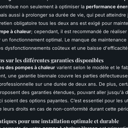
 contribue non seulement à optimiser la
performance éner
mais aussi à prolonger sa durée de vie, qui peut atteindre
retien obligatoire tous les deux ans est exigé pour mainte
ompe à chaleur
; cependant, il est recommandé de réaliser
r un fonctionnement optimal. Le manque de maintenance
es dysfonctionnements coûteux et une baisse d'efficacité
ns sur les différentes garanties disponibles
es des pompes à chaleur
varient selon le modèle et le fab
t, une garantie biennale couvre les parties défectueus
n professionnelle sur une durée de deux ans. De plus, cert
proposent des garanties étendues, pouvant aller jusqu'à d
i soient des options payantes. C’est essentiel pour les ut
e leurs droits en cas de non-conformité durant cette péri
tiques pour une installation optimale et durable