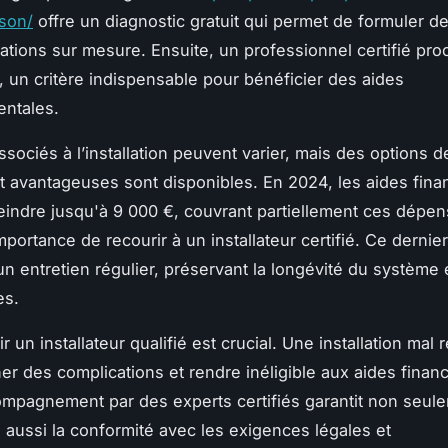
son/
offre un diagnostic gratuit qui permet de formuler d
ions sur mesure. Ensuite, un professionnel certifié pro
on, un critère indispensable pour bénéficier des aides
ntales.
ssociés à l’installation peuvent varier, mais des options d
 avantageuses sont disponibles. En 2024, les aides fina
eindre jusqu'à 9 000 €, couvrant partiellement ces dépen
mportance de recourir à un installateur certifié. Ce dernie
n entretien régulier, préservant la longévité du système et
es.
ir un installateur qualifié est crucial. Une installation mal 
ner des complications et rendre inéligible aux aides financ
compagnement par des experts certifiés garantit non seule
s aussi la conformité avec les exigences légales et