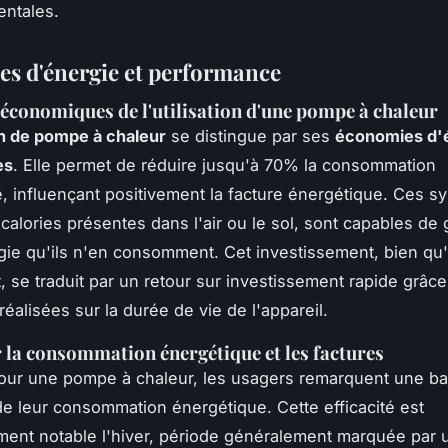
ntales.
s d'énergie et performance
économiques de l'utilisation d'une pompe à chaleur
ion de pompe à chaleur
se distingue par ses
économies d'
es
. Elle permet de réduire jusqu'à 70% la consommation
, influençant positivement la facture énergétique. Ces s
s calories présentes dans l'air ou le sol, sont capables de
gie qu'ils n'en consomment. Cet investissement, bien qu'
 se traduit par un retour sur investissement rapide grâc
éalisées sur la durée de vie de l'appareil.
 la consommation énergétique et les factures
our une pompe à chaleur, les usagers remarquent une ba
e leur consommation énergétique. Cette efficacité est
ement notable l'hiver, période généralement marquée par