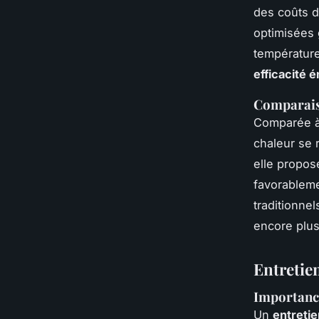
des coûts d
optimisées 
température
efficacité 
Comparaiso
Comparée à
chaleur se 
elle propos
favorableme
traditionnel
encore plus
Entretie
Importance 
Un
entretie