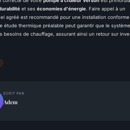
on correcte de votre
pompe à chaleur Verson
est primordia
durabilité
et ses
économies d'énergie
. Faire appel à un
el agréé est recommandé pour une installation conforme
 étude thermique préalable peut garantir que le système
s besoins de chauffage, assurant ainsi un retour sur inv
ECRIT PAR
Adem