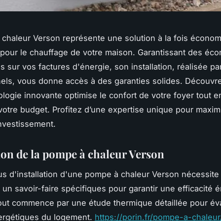
chaleur Verson représente une solution à la fois économ
pour le chauffage de votre maison. Garantissant des éc
es sur vos factures d'énergie, son installation, réalisée pa
nels, vous donne accès à des garanties solides. Découv
ologie innovante optimise le confort de votre foyer tout e
votre budget. Profitez d’une expertise unique pour maxim
investissement.
tion de la pompe à chaleur Verson
s d'installation d'une pompe à chaleur Verson nécessite
t un savoir-faire spécifiques pour garantir une efficacité 
out commence par une étude thermique détaillée pour éva
ergétiques du logement.
https://porin.fr/pompe-a-chale