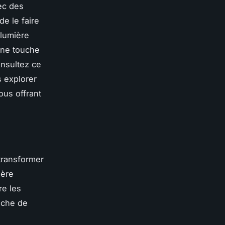
ec des
e le faire
 lumière
une touche
onsultez ce
s explorer
ous offrant
transformer
ière
re les
uche de