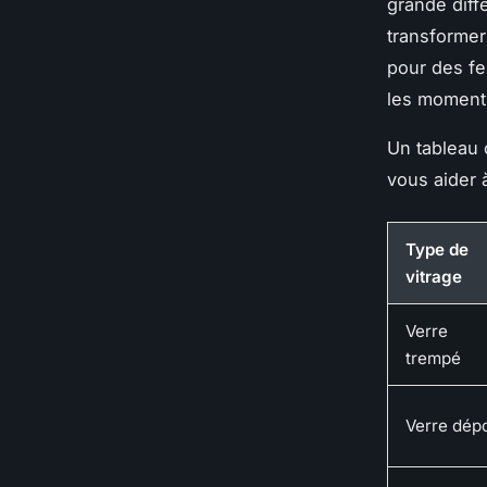
grande diff
transformer
pour des fe
les moments
Un tableau 
vous aider à
Type de
vitrage
Verre
trempé
Verre dépo