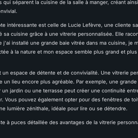
s qui séparent la cuisine de la salle à manger, créant ain
nvivial.
e intéressante est celle de
Lucie Lefèvre
, une cliente sa
é sa cuisine grâce à une vitrerie personnalisée. Elle racon
 j'ai installé une grande baie vitrée dans ma cuisine, je
tée à la nature et mon espace semble plus grand et plus
t un espace de détente et de convivialité. Une vitrerie pe
re un lieu encore plus agréable. Par exemple, une grande 
 un jardin ou une terrasse peut créer une continuité entre 
eur. Vous pouvez également opter pour des fenêtres de toi
ne lumière zénithale, idéale pour lire ou se détendre.
iste à puces détaillée des avantages de la vitrerie person