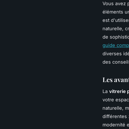
Vous avez p
éléments un
est d'utilise
naturelle, 
de sophistic
guide compl
diverses id
des conseil
Les avant
La
vitrerie
votre espac
naturelle, 
différentes
modernité et