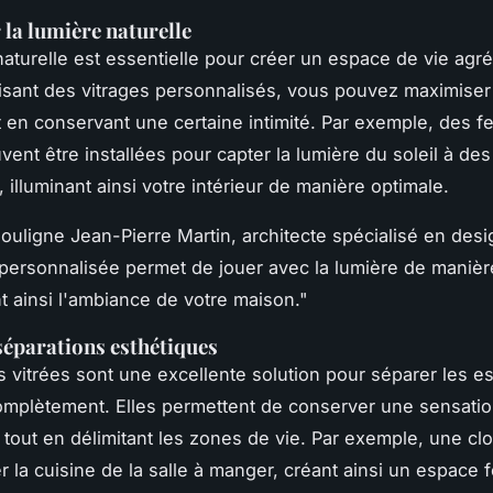
la lumière naturelle
naturelle est essentielle pour créer un espace de vie agré
ilisant des vitrages personnalisés, vous pouvez maximiser
t en conservant une certaine intimité. Par exemple, des f
ent être installées pour capter la lumière du soleil à de
 illuminant ainsi votre intérieur de manière optimale.
ouligne
Jean-Pierre Martin
, architecte spécialisé en desig
e personnalisée permet de jouer avec la lumière de manièr
t ainsi l'ambiance de votre maison
."
séparations esthétiques
s vitrées sont une excellente solution pour séparer les 
complètement. Elles permettent de conserver une sensati
 tout en délimitant les zones de vie. Par exemple, une clo
r la cuisine de la salle à manger, créant ainsi un espace 