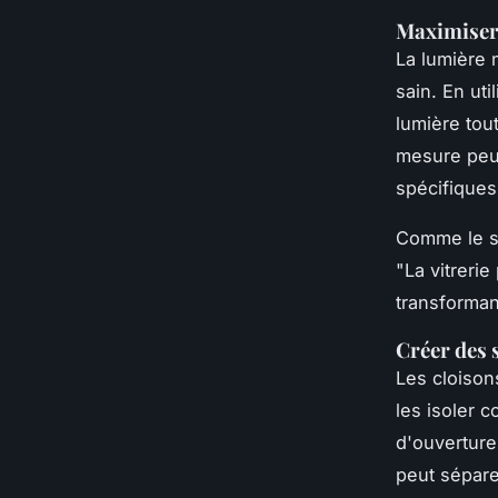
Maximiser 
La lumière 
sain. En ut
lumière tou
mesure peuv
spécifiques,
Comme le s
"
La vitreri
transforman
Créer des 
Les cloison
les isoler 
d'ouverture
peut sépare