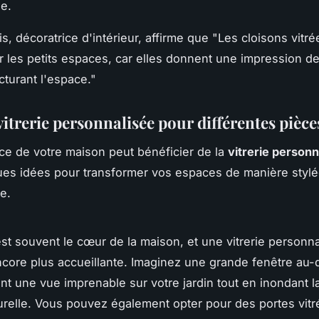
ue.
is
, décoratrice d'intérieur, affirme que "
Les cloisons vitré
r les petits espaces, car elles donnent une impression d
ucturant l'espace
."
vitrerie personnalisée pour différentes pièce
e de votre maison peut bénéficier de la
vitrerie personn
ues idées pour transformer vos espaces de manière stylé
e.
est souvent le cœur de la maison, et une vitrerie personn
ncore plus accueillante. Imaginez une grande fenêtre au
rant une vue imprenable sur votre jardin tout en inondant l
urelle. Vous pouvez également opter pour des portes vitr