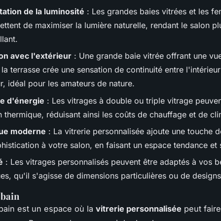
tion de la luminosité
: Les grandes baies vitrées et les fe
ettent de maximiser la lumière naturelle, rendant le salon p
llant.
n avec l'extérieur
: Une grande baie vitrée offrant une vue
 la terrasse crée une sensation de continuité entre l'intérieur
ur, idéal pour les amateurs de nature.
e d'énergie
: Les vitrages à double ou triple vitrage peuve
on thermique, réduisant ainsi les coûts de chauffage et de cli
que moderne
: La vitrerie personnalisée ajoute une touche 
histication à votre salon, en faisant un espace tendance et 
é
: Les vitrages personnalisés peuvent être adaptés à vos b
es, qu'il s'agisse de dimensions particulières ou de design
 bain
 bain est un espace où la
vitrerie personnalisée
peut fair