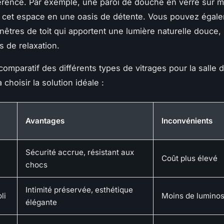
érence. Par exemple, une paroi de douche en verre sur 
 cet espace en une oasis de détente. Vous pouvez égale
nêtres de toit qui apportent une lumière naturelle douce,
 de relaxation.
comparatif des différents types de vitrages pour la salle 
 choisir la solution idéale :
Avantages
Inconvénients
Sécurité accrue, résistant aux
Coût plus élevé
chocs
Intimité préservée, esthétique
li
Moins de luminos
élégante