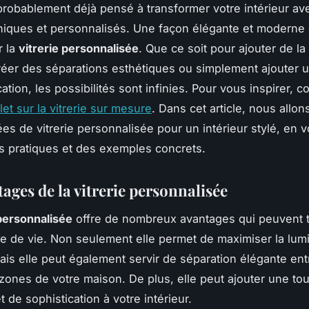
robablement déjà pensé à transformer votre intérieur av
iques et personnalisés. Une façon élégante et moderne d
r la
vitrerie personnalisée
. Que ce soit pour ajouter de la
créer des séparations esthétiques ou simplement ajouter 
ation, les possibilités sont infinies. Pour vous inspirer, c
et sur la vitrerie sur mesure
. Dans cet article, nous allon
ées de vitrerie personnalisée pour un intérieur stylé, en v
s pratiques et des exemples concrets.
ages de la vitrerie personnalisée
 personnalisée
offre de nombreux avantages qui peuvent 
e de vie. Non seulement elle permet de maximiser la lum
mais elle peut également servir de séparation élégante ent
 zones de votre maison. De plus, elle peut ajouter une to
 de sophistication à votre intérieur.