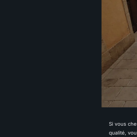
Si vous che
qualité, vo