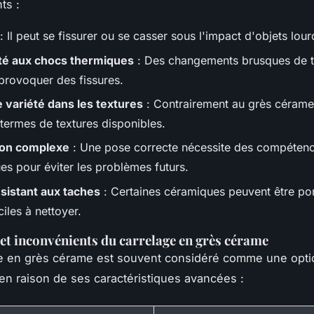
ts :
: Il peut se fissurer ou se casser sous l'impact d'objets lour
ité aux chocs thermiques
: Des changements brusques de 
provoquer des fissures.
 variété dans les textures
: Contrairement au grès cérame, 
 termes de textures disponibles.
tion complexe
: Une pose correcte nécessite des compéten
es pour éviter les problèmes futurs.
sistant aux taches
: Certaines céramiques peuvent être po
iciles à nettoyer.
et inconvénients du carrelage en grès cérame
ge en grès cérame est souvent considéré comme une opti
en raison de ses caractéristiques avancées :