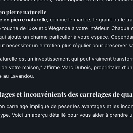
en pierre naturelle
e en pierre naturelle
, comme le marbre, le granit ou le tra
 touche de luxe et d'élégance à votre intérieur. Chaque d
qui ajoute un charme particulier à votre espace. Cependant
eut nécessiter un entretien plus régulier pour préserver s
naturelle est un investissement qui peut vraiment transfo
 de votre maison,"
affirme Marc Dubois, propriétaire d'u
e au Lavandou.
ages et inconvénients des carrelages de qua
bon carrelage implique de peser les avantages et les inco
ype. Voici un aperçu détaillé pour vous aider à prendre 