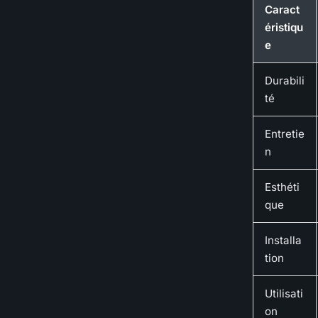
Caract
éristiqu
e
Durabili
té
Entretie
n
Esthéti
que
Installa
tion
Utilisati
on