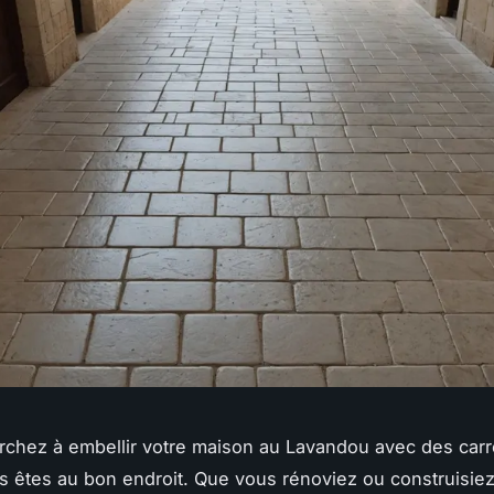
rchez à embellir votre maison au Lavandou avec des car
us êtes au bon endroit. Que vous rénoviez ou construisie