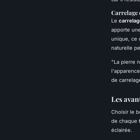
Carrelage 
Le
carrelag
apporte une
unique, ce 
naturelle p
"La pierre 
l'apparence
de carrelag
Les avant
Choisir le 
de chaque t
éclairée.