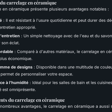
du carrelage en céramique
e en céramique présente plusieurs avantages notables :
té
: Il est résistant à l'usure quotidienne et peut durer des d
entretien approprié.
d'entretien
: Un simple nettoyage avec de l'eau et du savon 
 son éclat.
ordable
: Comparé à d'autres matériaux, le carrelage en cé
plus économique.
amme de designs
: Disponible dans une multitude de couleu
l permet de personnaliser votre espace.
ce à l'humidité
: Idéal pour les salles de bain et les cuisine
té est omniprésente.
nts du carrelage en céramique
nombreux avantages, le carrelage en céramique a aussi 