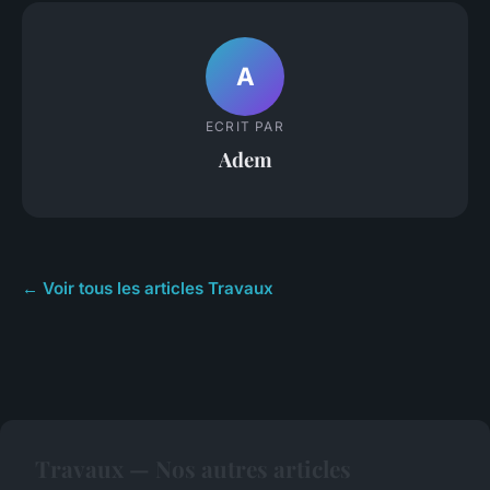
A
ECRIT PAR
Adem
← Voir tous les articles Travaux
Travaux — Nos autres articles