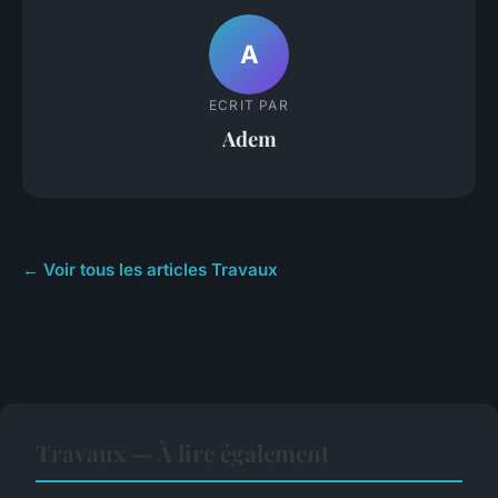
A
ECRIT PAR
Adem
← Voir tous les articles Travaux
Travaux — À lire également